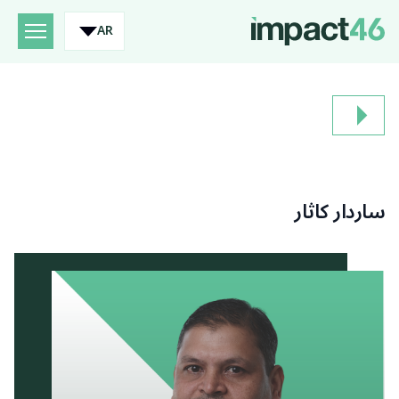
AR
ساردار كاثار