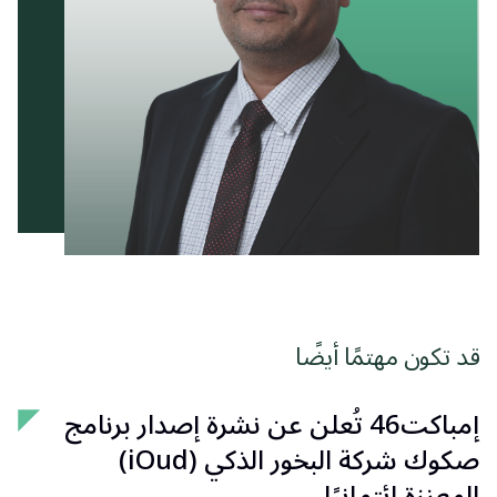
قد تكون مهتمًا أيضًا
إمباكت46 تُعلن عن نشرة إصدار برنامج
صكوك شركة البخور الذكي (iOud)
المعززة ائتمانيًا