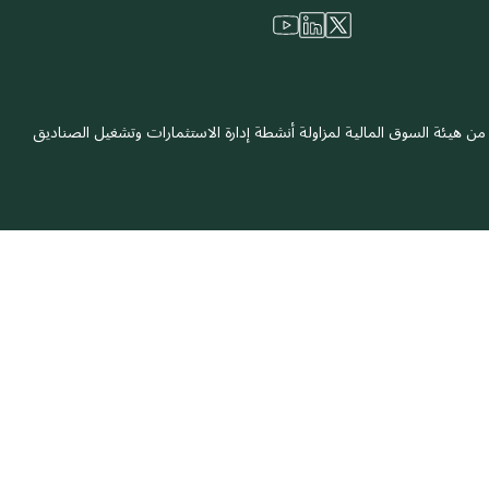
 شركة سعودية مرخصة من هيئة السوق المالية لمزاولة أنشطة إدارة الاستثمارات وتشغيل الصناديق
سياسة الخصوصية
إخلاء المسؤولية
معلومات عن الشركة