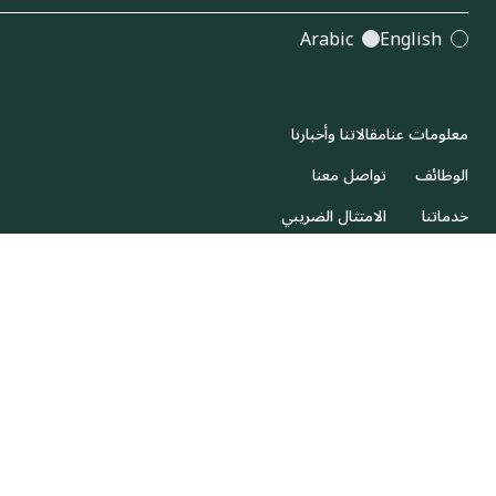
Arabic
English
معلومات عنا
مقالاتنا وأخبارنا
الوظائف
تواصل معنا
خدماتنا
الامتثال الضريبي
استثماراتنا
البيانات المالية
2026 Impact46. جميع الحقوق محفوظة.