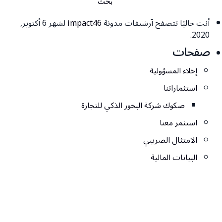
أنت حاليًا تتصفح آرشيفات مدونة
impact46
لشهر 6 أكتوبر,
2020.
صفحات
إخلاء المسؤولية
استثماراتنا
صكوك شركة البخور الذكي للتجارة
استثمر معنا
الامتثال الضريبي
البيانات المالية
الوظائف
تسجيل دخول المستثمرين
تواصل معنا