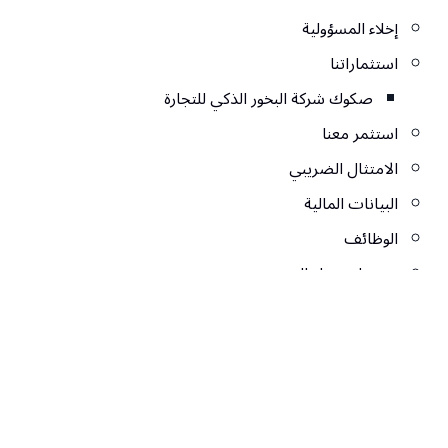
إخلاء المسؤولية
استثماراتنا
صكوك شركة البخور الذكي للتجارة
استثمر معنا
الامتثال الضريبي
البيانات المالية
الوظائف
تسجيل دخول المستثمرين
تواصل معنا
تواصل معنا
خدماتنا
دفع الابتكار وقيادة الاستثمار